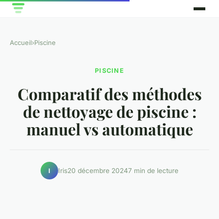
Accueil
›
Piscine
PISCINE
Comparatif des méthodes
de nettoyage de piscine :
manuel vs automatique
Iris
20 décembre 2024
7 min de lecture
I