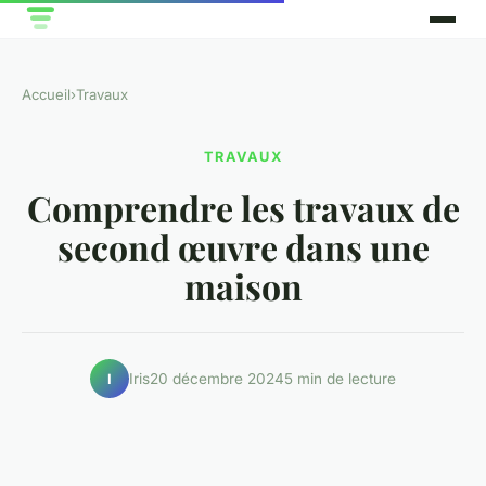
Accueil
›
Travaux
TRAVAUX
Comprendre les travaux de
second œuvre dans une
maison
Iris
20 décembre 2024
5 min de lecture
I