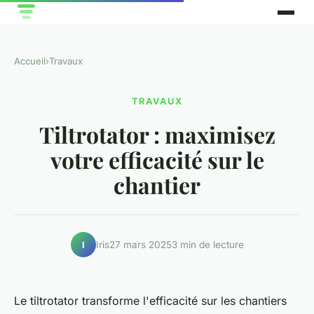
Accueil
›
Travaux
TRAVAUX
Tiltrotator : maximisez
votre efficacité sur le
chantier
Iris
27 mars 2025
3 min de lecture
I
Le tiltrotator transforme l'efficacité sur les chantiers