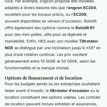
coût. Par exemple, Engcon propose des modèles
adaptés à divers besoins tels que l’
engcon EC204
,
excellent pour les travaux précis, ou l'
EC209
,
souvent disponibles en version d'occasion. Rototilt
offre également des options comme le
Rototilt R1
pour des mini-pelles, utile pour sa légèreté et
maniabilité. Enfin, HKS avec son modèle
Tiltrotator
NOX
se distingue par une inclinaison jusqu'à ±55° en
plus d’une rotation continue. Les prix oscillent
généralement entre 10 000€ et 50 000€, selon les
fonctionnalités et la marque choisie.
Options de financement et de location
Pour les budgets serrés ou les entreprises souhaitant
tester avant d'investir, le
tiltrotator d'occasion
ou la
location constituent des options viables. Les contrats
de location peuvent inclure entretien et assurances,