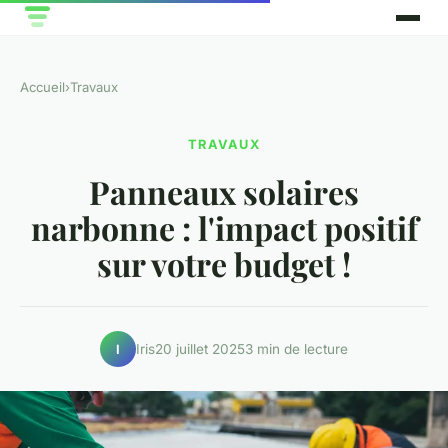
Accueil
›
Travaux
TRAVAUX
Panneaux solaires
narbonne : l'impact positif
sur votre budget !
Iris
20 juillet 2025
3 min de lecture
I