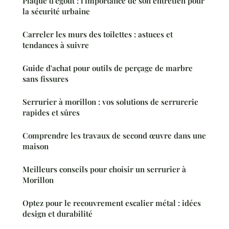
Plaque d'égout : l'importance de son entretien pour
la sécurité urbaine
Carreler les murs des toilettes : astuces et
tendances à suivre
Guide d'achat pour outils de perçage de marbre
sans fissures
Serrurier à morillon : vos solutions de serrurerie
rapides et sûres
Comprendre les travaux de second œuvre dans une
maison
Meilleurs conseils pour choisir un serrurier à
Morillon
Optez pour le recouvrement escalier métal : idées
design et durabilité