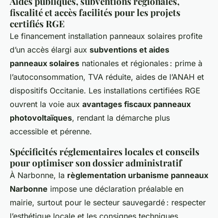
Aides publiques, subventions régionales,
fiscalité et accès facilités pour les projets
certifiés RGE
Le financement installation panneaux solaires profite
d’un accès élargi aux
subventions et aides
panneaux solaires
nationales et régionales : prime à
l’autoconsommation, TVA réduite, aides de l’ANAH et
dispositifs Occitanie. Les installations certifiées RGE
ouvrent la voie aux
avantages fiscaux panneaux
photovoltaïques
, rendant la démarche plus
accessible et pérenne.
Spécificités réglementaires locales et conseils
pour optimiser son dossier administratif
À Narbonne, la
règlementation urbanisme panneaux
Narbonne
impose une déclaration préalable en
mairie, surtout pour le secteur sauvegardé : respecter
l’esthétique locale et les consignes techniques