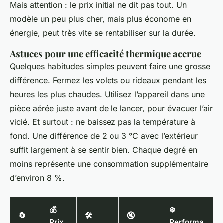
Mais attention : le prix initial ne dit pas tout. Un
modèle un peu plus cher, mais plus économe en
énergie, peut très vite se rentabiliser sur la durée.
Astuces pour une efficacité thermique accrue
Quelques habitudes simples peuvent faire une grosse
différence. Fermez les volets ou rideaux pendant les
heures les plus chaudes. Utilisez l’appareil dans une
pièce aérée juste avant de le lancer, pour évacuer l’air
vicié. Et surtout : ne baissez pas la température à
fond. Une différence de 2 ou 3 °C avec l’extérieur
suffit largement à se sentir bien. Chaque degré en
moins représente une consommation supplémentaire
d’environ 8 %.
💰
❄️
🔄
🛠️
🔇
Prix
Performa