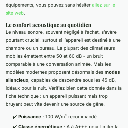
équipements, vous pouvez sans hésiter
allez sur le
site web
.
Le confort acoustique au quotidien
Le niveau sonore, souvent négligé à l’achat, s’avère
pourtant crucial, surtout si l’appareil est destiné à une
chambre ou un bureau. La plupart des climatiseurs
mobiles émettent entre 50 et 60 dB - un bruit
comparable à une conversation animée. Mais les
modèles modernes proposent désormais des
modes
silencieux
, capables de descendre sous les 45 dB,
idéaux pour la nuit. Vérifiez bien cette donnée dans la
fiche technique : un appareil puissant mais trop
bruyant peut vite devenir une source de gêne.
✔️
Puissance
: 100 W/m² recommandé
✔️
Classe énergétique
: A à A+++ pour limiter la