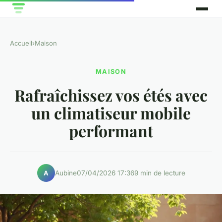
Accueil
›
Maison
MAISON
Rafraîchissez vos étés avec
un climatiseur mobile
performant
Aubine
07/04/2026 17:36
9 min de lecture
A