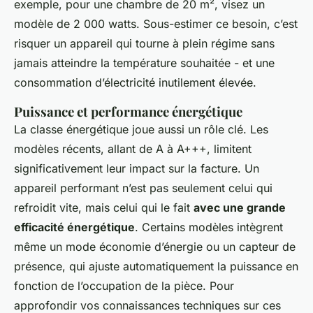
exemple, pour une chambre de 20 m², visez un
modèle de 2 000 watts. Sous-estimer ce besoin, c’est
risquer un appareil qui tourne à plein régime sans
jamais atteindre la température souhaitée - et une
consommation d’électricité inutilement élevée.
Puissance et performance énergétique
La classe énergétique joue aussi un rôle clé. Les
modèles récents, allant de A à A+++, limitent
significativement leur impact sur la facture. Un
appareil performant n’est pas seulement celui qui
refroidit vite, mais celui qui le fait
avec une grande
efficacité énergétique
. Certains modèles intègrent
même un mode économie d’énergie ou un capteur de
présence, qui ajuste automatiquement la puissance en
fonction de l’occupation de la pièce. Pour
approfondir vos connaissances techniques sur ces