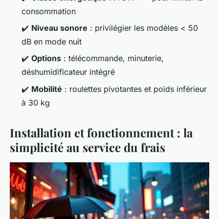
consommation
✔️
Niveau sonore
: privilégier les modèles < 50
dB en mode nuit
✔️
Options
: télécommande, minuterie,
déshumidificateur intégré
✔️
Mobilité
: roulettes pivotantes et poids inférieur
à 30 kg
Installation et fonctionnement : la
simplicité au service du frais