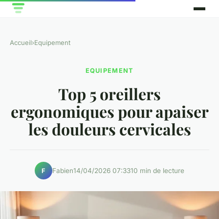
Accueil
›
Equipement
EQUIPEMENT
Top 5 oreillers
ergonomiques pour apaiser
les douleurs cervicales
Fabien
14/04/2026 07:33
10 min de lecture
F