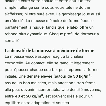
distance entre votre épaule et votre cou. Un test
simple : allongé sur le côté, votre tête ne doit ni
s’affaisser, ni être surélevée. Le garnissage joue aussi
un rôle clé. La mousse mémoire de forme épouse
parfaitement la nuque, tandis que le latex offre un
rebond plus dynamique. Chaque profil de dormeur a
son allié.
La densité de la mousse à mémoire de forme
La mousse viscoélastique réagit à la chaleur
corporelle. Au contact, elle se ramollit légèrement
pour épouser chaque courbe, puis reprend sa forme
initiale. Une densité élevée (autour de
50 kg/m³
)
assure un bon maintien, mais attention : trop ferme,
elle peut devenir inconfortable. Une densité moyenne,
entre
40 et 50 kg/m³
, est souvent idéale pour un
équilibre entre adaptation et soutien.