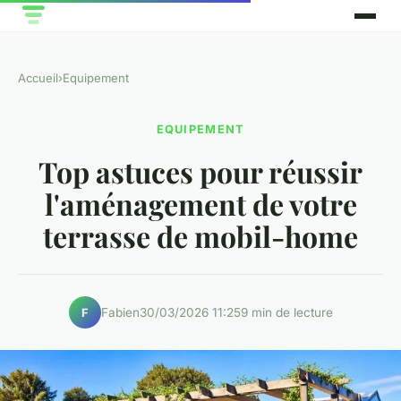
Accueil
›
Equipement
EQUIPEMENT
Top astuces pour réussir
l'aménagement de votre
terrasse de mobil-home
Fabien
30/03/2026 11:25
9 min de lecture
F