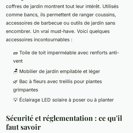
coffres de jardin montrent tout leur intérêt. Utilisés
comme bancs, ils permettent de ranger coussins,
accessoires de barbecue ou outils de jardin sans
encombrer. Un vrai must-have. Voici quelques
accessoires incontournables :
🧱 Toile de toit imperméable avec renforts anti-
vent
🪑 Mobilier de jardin empilable et léger
🌿 Bac à fleurs avec treillis pour plantes
grimpantes
💡 Éclairage LED solaire à poser ou à planter
Sécurité et réglementation : ce qu'il
faut savoir