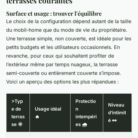
terrasses courantes
Surface et usage : trouver l'équilibre
Le choix de la configuration dépend autant de la taille
du mobil-home que du mode de vie du propriétaire.
Une terrasse simple, non couverte, est idéale pour les
petits budgets et les utilisateurs occasionnels. En
revanche, pour ceux qui souhaitent profiter de
l’extérieur même par temps nuageux, la terrasse
semi-couverte ou entièrement couverte s’impose.
Voici un aperçu des options les plus répandues :
>Typ
Protectio
Niveau
e de
Usage idéal
n
d’intimit
terras
🔥
intempéri
é 👀
se 🌞
es 🌧️